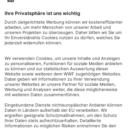
Klicken Sie auf ein Symbol, um mehr zu erfahren.
Sie können auch “wischen”, um sich
weiterzubewegen. Viel Spaß!
START