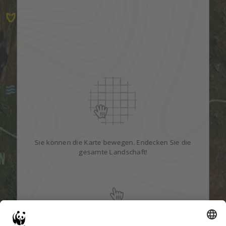
Sie können die Karte bewegen. Endecken Sie die
gesamte Landschaft!